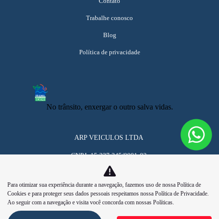
Contato
Trabalhe conosco
Blog
Política de privacidade
No trânsito, enxergar o outro salva vidas.
ARP VEICULOS LTDA
CNPJ: 15.337.345/0001-02
Para otimizar sua experiência durante a navegação, fazemos uso de nossa Política de
Cookies e para proteger seus dados pessoais respeitamos nossa
Política de Privacidade
.
Ao seguir com a navegação e visita você concorda com nossas Políticas.