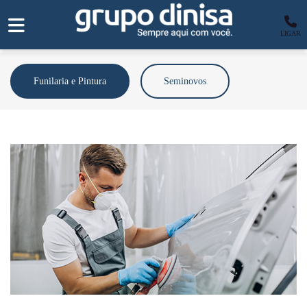
LIGAR
Funilaria e Pintura
Seminovos