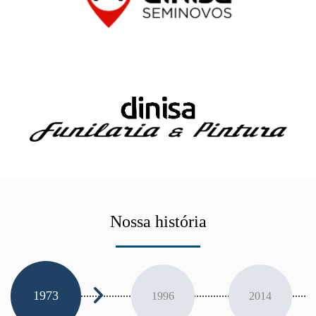
Nossa história
1973
1996
2014