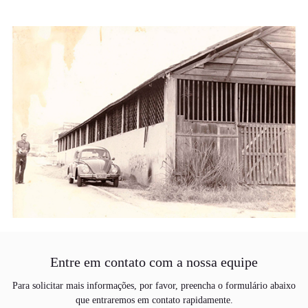
região de São Gonçalo e Niterói, além de contar com uma loja no Plaza
Shopping Niterói voltada para a inovação de carros por assinatura, um
ponto recente em comemoração aos 50 anos que completaremos em 2023.
Entre em contato com a nossa equipe
Para solicitar mais informações, por favor, preencha o formulário abaixo
que entraremos em contato rapidamente.