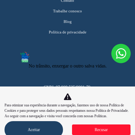
Contato
Trabalhe conosco
Blog
Política de privacidade
No trânsito, enxergar o outro salva vidas.
CNPJ: 07.908.525/0001-79
Para otimizar sua experiência durante a navegação, fazemos uso de nossa Política de
Cookies e para proteger seus dados pessoais respeitamos nossa
Política de Privacidade
.
Ao seguir com a navegação e visita você concorda com nossas Políticas.
Aceitar
Recusar