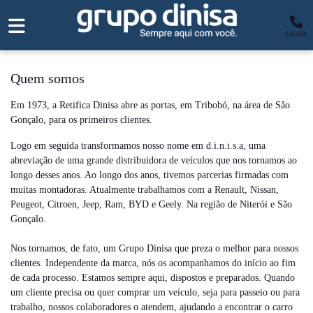
LIGAR
Quem somos
Em 1973, a Retifica Dinisa abre as portas, em Tribobó, na área de São
Gonçalo, para os primeiros clientes.
Logo em seguida transformamos nosso nome em d.i.n.i.s.a, uma
abreviação de uma grande distribuidora de veículos que nos tornamos ao
longo desses anos. Ao longo dos anos, tivemos parcerias firmadas com
muitas montadoras. Atualmente trabalhamos com a Renault, Nissan,
Peugeot, Citroen, Jeep, Ram, BYD e Geely. Na região de Niterói e São
Gonçalo.
Nos tornamos, de fato, um Grupo Dinisa que preza o melhor para nossos
clientes. Independente da marca, nós os acompanhamos do início ao fim
de cada processo. Estamos sempre aqui, dispostos e preparados. Quando
um cliente precisa ou quer comprar um veículo, seja para passeio ou para
trabalho, nossos colaboradores o atendem, ajudando a encontrar o carro