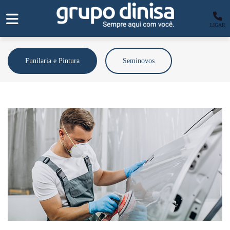
LIGAR
Funilaria e Pintura
Seminovos