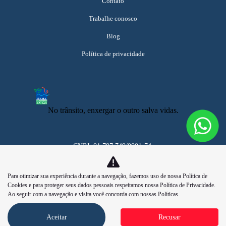
Contato
Trabalhe conosco
Blog
Política de privacidade
No trânsito, enxergar o outro salva vidas.
CNPJ: 01.797.749/0001-74
Para otimizar sua experiência durante a navegação, fazemos uso de nossa Política de
Cookies e para proteger seus dados pessoais respeitamos nossa
Política de Privacidade
.
Ao seguir com a navegação e visita você concorda com nossas Políticas.
Aceitar
Recusar