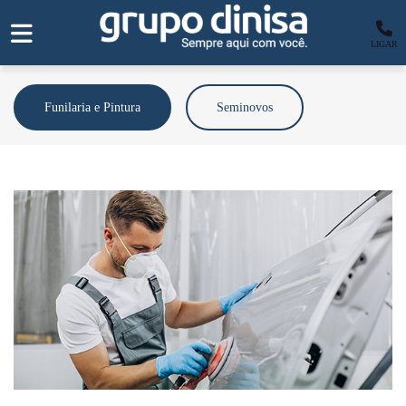
LIGAR
Funilaria e Pintura
Seminovos