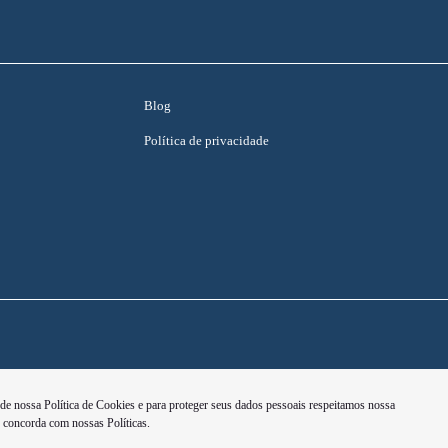
Blog
Política de privacidade
 de nossa Política de Cookies e para proteger seus dados pessoais respeitamos nossa
ê concorda com nossas Políticas.
Desenvolvido pela DEALERSPACE ® Direitos Reservados.