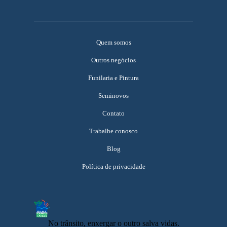
Quem somos
Outros negócios
Funilaria e Pintura
Seminovos
Contato
Trabalhe conosco
Blog
Política de privacidade
No trânsito, enxergar o outro salva vidas.